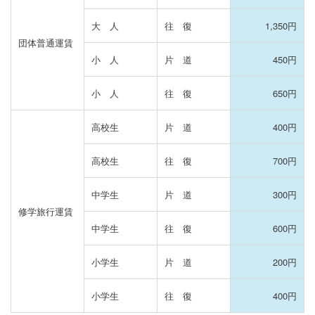
大 人
往 復
1,350円
団体普通運賃
小 人
片 道
450円
小 人
往 復
650円
高校生
片 道
400円
高校生
往 復
700円
中学生
片 道
300円
修学旅行運賃
中学生
往 復
600円
小学生
片 道
200円
小学生
往 復
400円