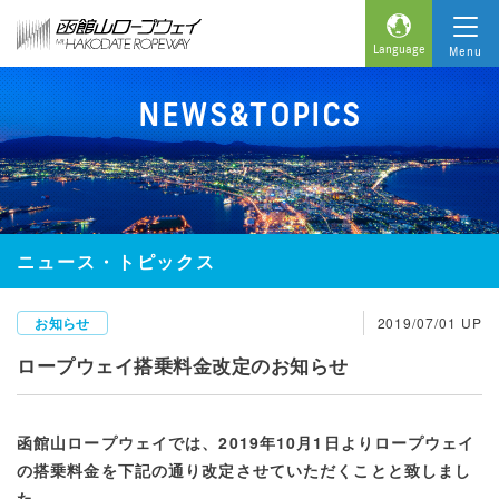
Language
Menu
NEWS&TOPICS
ニュース・トピックス
お知らせ
2019/07/01 UP
ロープウェイ搭乗料金改定のお知らせ
函館山ロープウェイでは、2019年10月1日よりロープウェイ
の搭乗料金を下記の通り改定させていただくことと致しまし
た。